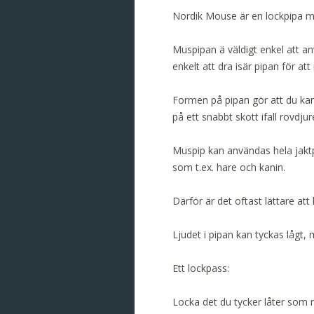
Nordik Mouse är en lockpipa m
Muspipan ä väldigt enkel att an
enkelt att dra isär pipan för at
Formen på pipan gör att du kan 
på ett snabbt skott ifall rovdju
Muspip kan användas hela jaktpe
som t.ex. hare och kanin.
Därför är det oftast lättare a
Ljudet i pipan kan tyckas lågt, 
Ett lockpass:
Locka det du tycker låter som 