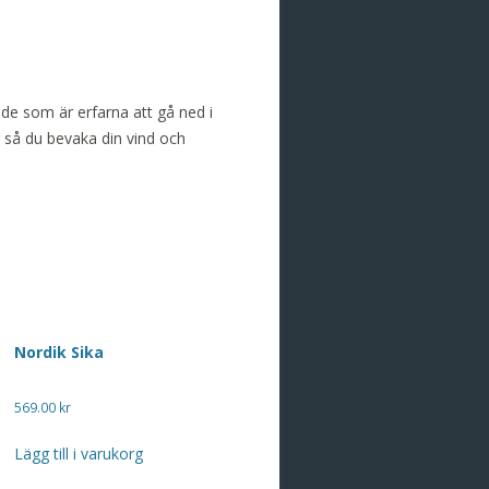
de som är erfarna att gå ned i
g så du bevaka din vind och
Nordik Sika
569.00
kr
Lägg till i varukorg