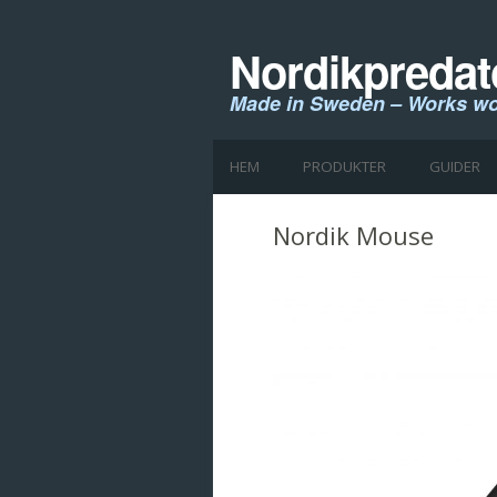
Nordikpredat
Made in Sweden – Works wo
HEM
PRODUKTER
GUIDER
Nordik Mouse