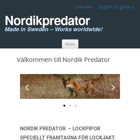
Svenska
English
(
Engelska
)
Nordikpredator
Made in Sweden – Works worldwide!
Skip to content
Menu
Välkommen till Nordik Predator
NORDIK PREDATOR – LOCKPIPOR
SPECIELLT FRAMTAGNA FÖR LOCKJAKT.