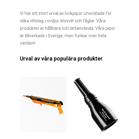
Vi har ett stort urval av lockpipor utvecklade för
olika viltslag, rovdjur, klövvilt och fåglar. Våra
produkter är hållbara och lättanvända. Våra pipor
är tillverkade i Sverige, men funkar över hela
världen!
Urval av våra populära produkter