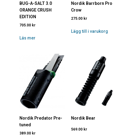
BUG-A-SALT 3.0
Nordik Barrborn Pro
ORANGE CRUSH
Crow
EDITION
275.00
kr
705.00
kr
Lägg till i varukorg
Läs mer
Nordik Predator Pre-
Nordik Bear
tuned
569.00
kr
389.00
kr