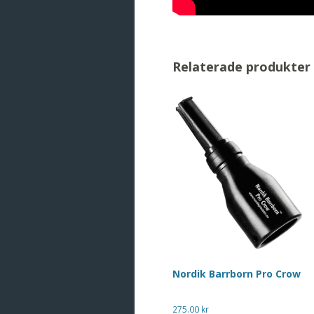
Relaterade produkter
Nordik Barrborn Pro Crow
275.00
kr